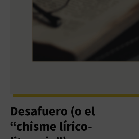
Desafuero (o el
“chisme lírico-