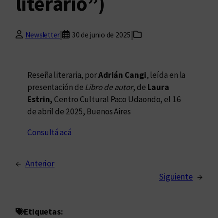
literario”)
|
|
Newsletter
30 de junio de 2025
Reseña literaria, por
Adrián Cangi
, leída en la
presentación de
Libro de autor
, de
Laura
Estrin,
Centro Cultural Paco Udaondo, el 16
de abril de 2025, Buenos Aires
Consultá acá
←
Anterior
Siguiente
→
Etiquetas: