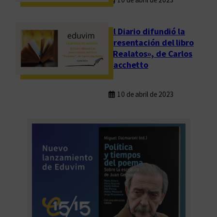
El Diario difundió la
presentación del libro
«Realatos», de Carlos
Sacchetto
10 de abril de 2023