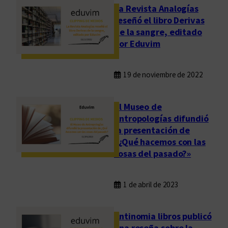
La Revista Analogías
reseñó el libro Derivas
de la sangre, editado
por Eduvim
19 de noviembre de 2022
El Museo de
Antropologías difundió
la presentación de
«¿Qué hacemos con las
cosas del pasado?»
1 de abril de 2023
Antinomia libros publicó
una reseña sobre la