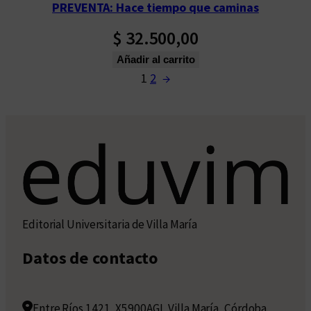
PREVENTA: Hace tiempo que caminas
$
32.500,00
Añadir al carrito
1
2
→
Editorial Universitaria de Villa María
Datos de contacto
Entre Ríos 1421, X5900AGI, Villa María, Córdoba