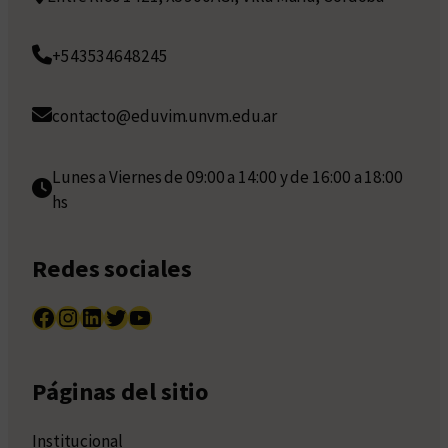
+543534648245
contacto@eduvim.unvm.edu.ar
Lunes a Viernes de 09:00 a 14:00 y de 16:00 a 18:00
hs
Redes sociales
Facebook
Instagram
LinkedIn
Twitter
YouTube
Páginas del sitio
Institucional