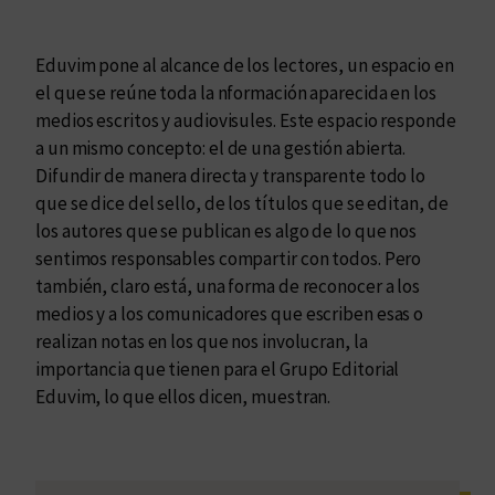
Eduvim pone al alcance de los lectores, un espacio en
el que se reúne toda la nformación aparecida en los
medios escritos y audiovisules. Este espacio responde
a un mismo concepto: el de una gestión abierta.
Difundir de manera directa y transparente todo lo
que se dice del sello, de los títulos que se editan, de
los autores que se publican es algo de lo que nos
sentimos responsables compartir con todos. Pero
también, claro está, una forma de reconocer a los
medios y a los comunicadores que escriben esas o
realizan notas en los que nos involucran, la
importancia que tienen para el Grupo Editorial
Eduvim, lo que ellos dicen, muestran.