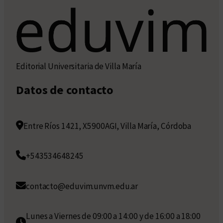
Editorial Universitaria de Villa María
Datos de contacto
Entre Ríos 1421, X5900AGI, Villa María, Córdoba
+543534648245
contacto@eduvim.unvm.edu.ar
Lunes a Viernes de 09:00 a 14:00 y de 16:00 a 18:00