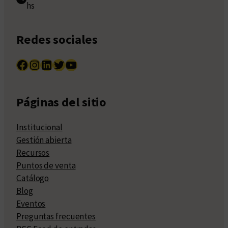
hs
Redes sociales
Facebook
Instagram
LinkedIn
Twitter
YouTube
Páginas del sitio
Institucional
Gestión abierta
Recursos
Puntos de venta
Catálogo
Blog
Eventos
Preguntas frecuentes