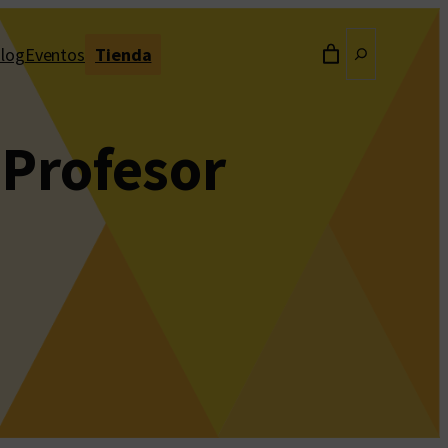
Buscar
log
Eventos
Tienda
Profesor