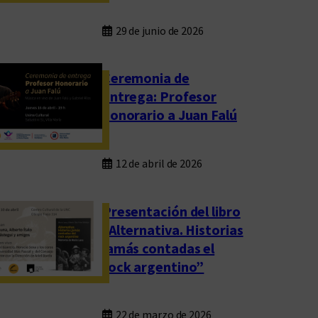
29 de junio de 2026
Ceremonia de
entrega: Profesor
honorario a Juan Falú
12 de abril de 2026
Presentación del libro
“Alternativa. Historias
jamás contadas el
rock argentino”
22 de marzo de 2026