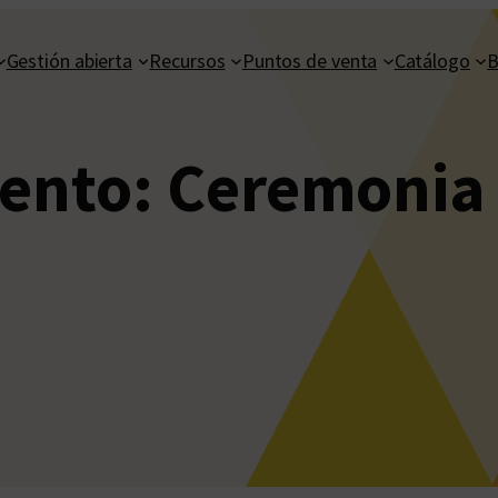
Gestión abierta
Recursos
Puntos de venta
Catálogo
B
vento:
Ceremonia 