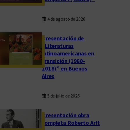
4 de agosto de 2026
Presentación de
“Literaturas
latinoamericanas en
transición (1980-
2018)” en Buenos
Aires
5 de julio de 2026
Presentación obra
completa Roberto Arlt