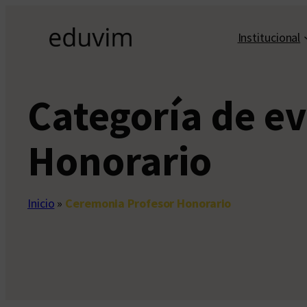
Saltar
al
Institucional
contenido
Categoría de e
Honorario
Inicio
»
Ceremonia Profesor Honorario