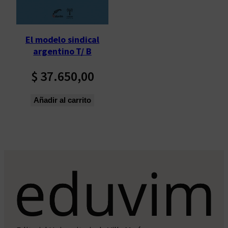
El modelo sindical
argentino T/ B
$
37.650,00
Añadir al carrito