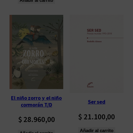
Añadir al carrito
El niño zorro y el niño
Ser sed
cormorán T/D
$
21.100,00
$
28.960,00
Añadir al carrito