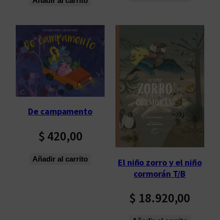
Añadir al carrito
De campamento
$
420,00
Añadir al carrito
El niño zorro y el niño
cormorán T/B
$
18.920,00