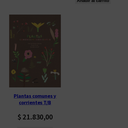
Añadir al carrito
Plantas comunes y
corrientes T/B
$
21.830,00