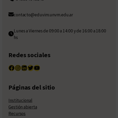
contacto@eduvim.unvm.edu.ar
Lunes a Viernes de 09:00 a 14:00 y de 16:00 a 18:00
hs
Redes sociales
Facebook
Instagram
LinkedIn
Twitter
YouTube
Páginas del sitio
Institucional
Gestión abierta
Recursos