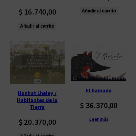
$
16.740,00
Añadir al carrito
Añadir al carrito
El llamado
Hunhat Lheley /
Habitantes de la
$
36.370,00
Tierra
Leer más
$
20.370,00