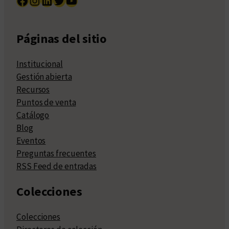
Facebook
Instagram
LinkedIn
Twitter
YouTube
Páginas del sitio
Institucional
Gestión abierta
Recursos
Puntos de venta
Catálogo
Blog
Eventos
Preguntas frecuentes
RSS Feed de entradas
Colecciones
Colecciones