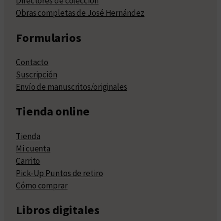
Directores de colección
Obras completas de José Hernández
Formularios
Contacto
Suscripción
Envío de manuscritos/originales
Tienda online
Tienda
Mi cuenta
Carrito
Pick-Up Puntos de retiro
Cómo comprar
Libros digitales