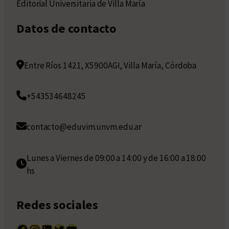
Editorial Universitaria de Villa María
Datos de contacto
Entre Ríos 1421, X5900AGI, Villa María, Córdoba
+543534648245
contacto@eduvim.unvm.edu.ar
Lunes a Viernes de 09:00 a 14:00 y de 16:00 a 18:00
hs
Redes sociales