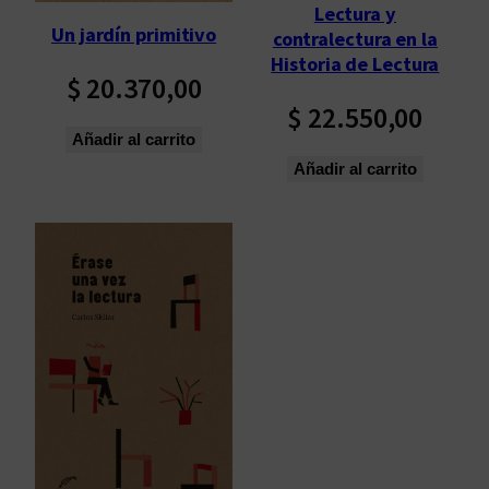
Lectura y
Un jardín primitivo
contralectura en la
Historia de Lectura
$
20.370,00
$
22.550,00
Añadir al carrito
Añadir al carrito