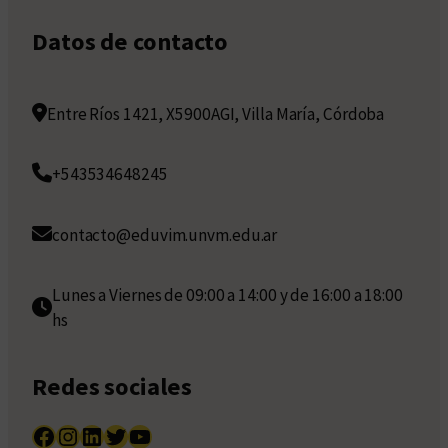
Datos de contacto
Entre Ríos 1421, X5900AGI, Villa María, Córdoba
+543534648245
contacto@eduvim.unvm.edu.ar
Lunes a Viernes de 09:00 a 14:00 y de 16:00 a 18:00
hs
Redes sociales
Facebook
Instagram
LinkedIn
Twitter
YouTube