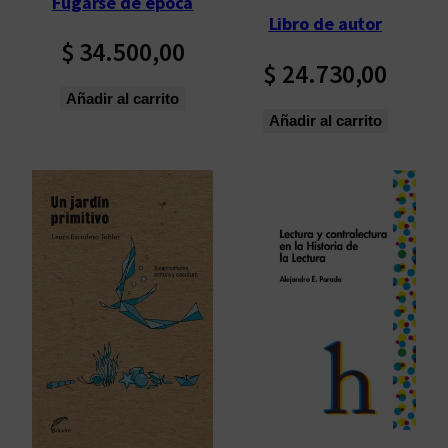
Fugarse de época
ú
Libro de autor
l
$
34.500,00
t
$
24.730,00
i
Añadir al carrito
m
Añadir al carrito
o
s