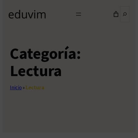
Buscar
Categoría:
Lectura
Inicio
»
Lectura