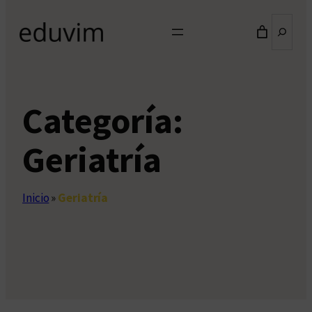
Buscar
Categoría:
Geriatría
Inicio
»
Geriatría