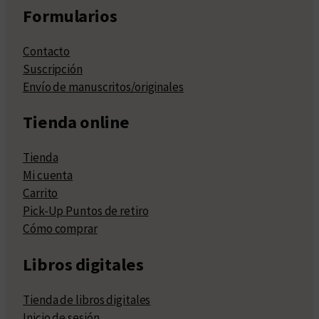
Formularios
Contacto
Suscripción
Envío de manuscritos/originales
Tienda online
Tienda
Mi cuenta
Carrito
Pick-Up Puntos de retiro
Cómo comprar
Libros digitales
Tienda de libros digitales
Inicio de sesión