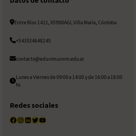
Datos de contacto
Entre Ríos 1421, X5900AGI, Villa María, Córdoba
+543534648245
contacto@eduvim.unvm.edu.ar
Lunes a Viernes de 09:00 a 14:00 y de 16:00 a 18:00
hs
Redes sociales
Facebook
Instagram
LinkedIn
Twitter
YouTube