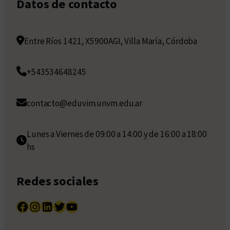
Datos de contacto
Entre Ríos 1421, X5900AGI, Villa María, Córdoba
+543534648245
contacto@eduvim.unvm.edu.ar
Lunes a Viernes de 09:00 a 14:00 y de 16:00 a 18:00
hs
Redes sociales
Facebook
Instagram
LinkedIn
Twitter
YouTube