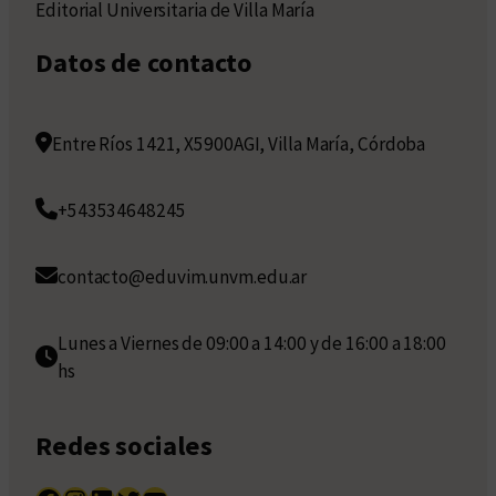
Editorial Universitaria de Villa María
Datos de contacto
Entre Ríos 1421, X5900AGI, Villa María, Córdoba
+543534648245
contacto@eduvim.unvm.edu.ar
Lunes a Viernes de 09:00 a 14:00 y de 16:00 a 18:00
hs
Redes sociales