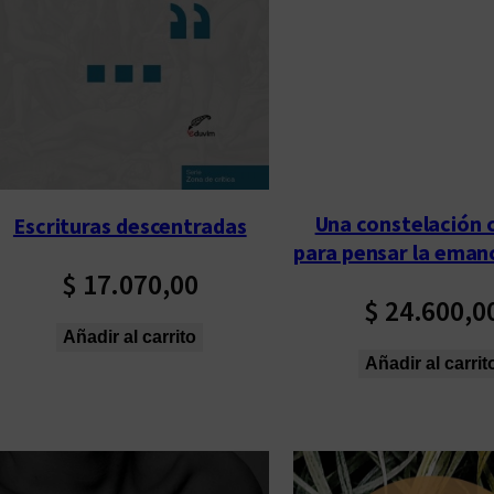
Una constelación c
Escrituras descentradas
para pensar la eman
$
17.070,00
$
24.600,0
Añadir al carrito
Añadir al carrit