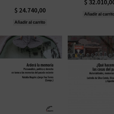
$
32.010,0
$
24.740,00
Añadir al carrit
Añadir al carrito