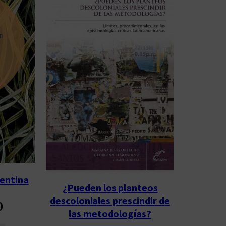
gentina
¿Pueden los planteos
descoloniales prescindir de
0
las metodologías?