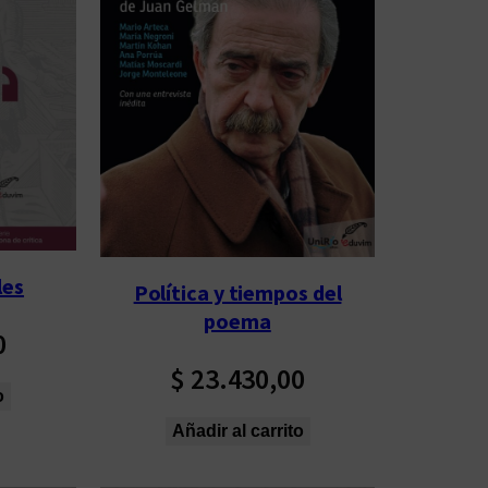
les
Política y tiempos del
poema
0
$
23.430,00
o
Añadir al carrito