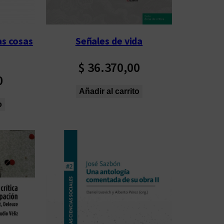
as cosas
Señales de vida
$
36.370,00
0
Añadir al carrito
o