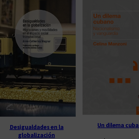
Un dilema cub
Desigualdades en la
globalización