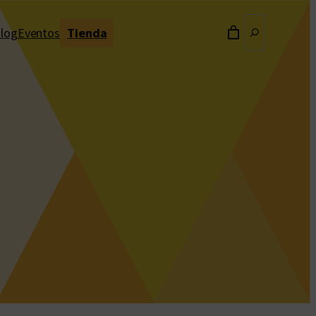
Buscar
log
Eventos
Tienda