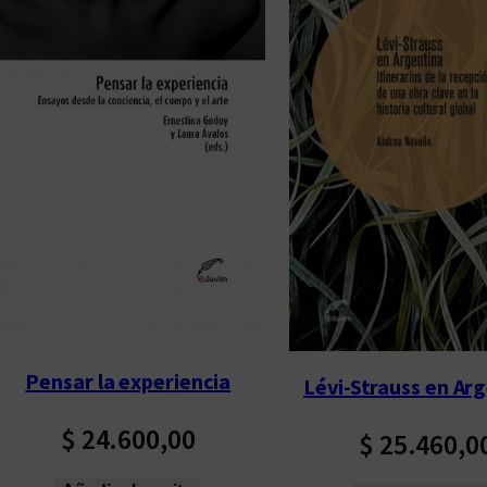
Pensar la experiencia
Lévi-Strauss en Ar
$
24.600,00
$
25.460,0