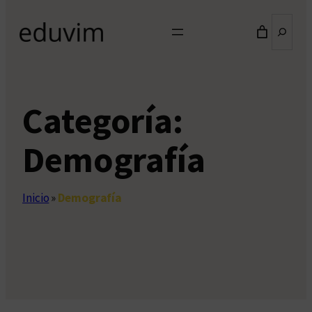
Buscar
Categoría:
Demografía
Inicio
»
Demografía