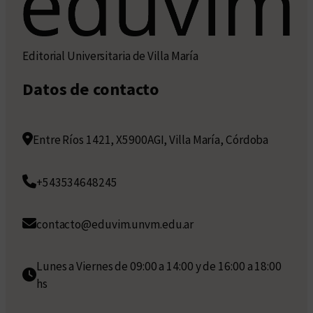
Editorial Universitaria de Villa María
Datos de contacto
Entre Ríos 1421, X5900AGI, Villa María, Córdoba
+543534648245
contacto@eduvim.unvm.edu.ar
Lunes a Viernes de 09:00 a 14:00 y de 16:00 a 18:00
hs