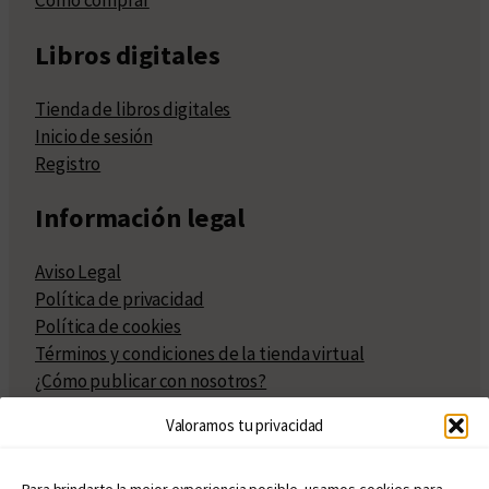
Cómo comprar
Libros digitales
Tienda de libros digitales
Inicio de sesión
Registro
Información legal
Aviso Legal
Política de privacidad
Política de cookies
Términos y condiciones de la tienda virtual
¿Cómo publicar con nosotros?
Compra y venta de derechos
Valoramos tu privacidad
Políticas de publicación
Facturación