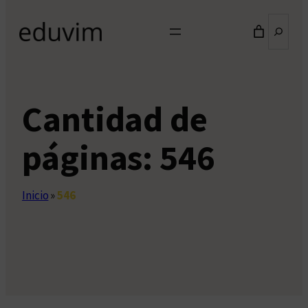
Buscar
Cantidad de
páginas:
546
Inicio
»
546