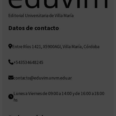
Editorial Universitaria de Villa María
Datos de contacto
Entre Ríos 1421, X5900AGI, Villa María, Córdoba
+543534648245
contacto@eduvim.unvm.edu.ar
Lunes a Viernes de 09:00 a 14:00 y de 16:00 a 18:00
hs