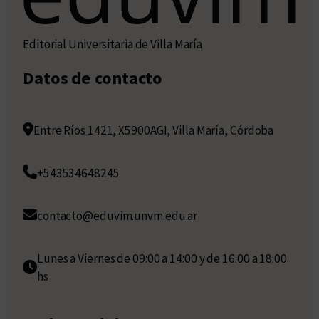
Editorial Universitaria de Villa María
Datos de contacto
Entre Ríos 1421, X5900AGI, Villa María, Córdoba
+543534648245
contacto@eduvim.unvm.edu.ar
Lunes a Viernes de 09:00 a 14:00 y de 16:00 a 18:00
hs