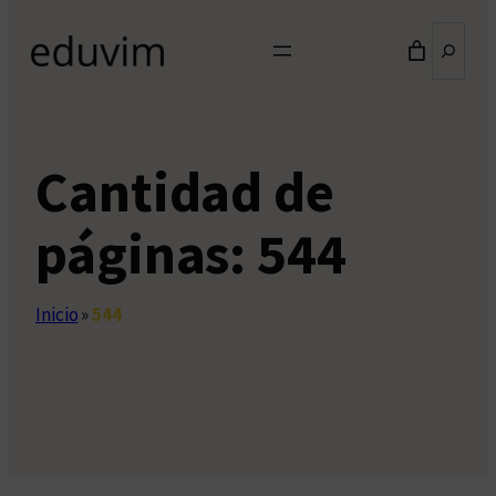
Buscar
Cantidad de
páginas:
544
Inicio
»
544