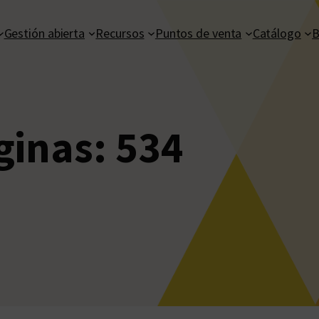
Gestión abierta
Recursos
Puntos de venta
Catálogo
B
ginas:
534