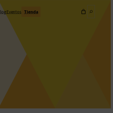
Buscar
log
Eventos
Tienda