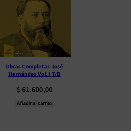
Obras Completas José
Hernández Vol. I T/B
$
61.600,00
Añadir al carrito