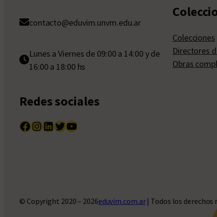
Colecci
contacto@eduvim.unvm.edu.ar
Colecciones
Directores d
Lunes a Viernes de 09:00 a 14:00 y de
Obras compl
16:00 a 18:00 hs
Redes sociales
Facebook
Instagram
LinkedIn
Twitter
YouTube
© Copyright 2020 – 2026
eduvim.com.ar
| Todos los derechos 