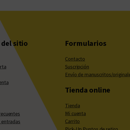
del sitio
Formularios
Contacto
rta
Suscripción
Envío de manuscritos/original
enta
Tienda online
Tienda
Mi cuenta
recuentes
Carrito
 entradas
Pick-Up Puntos de retiro