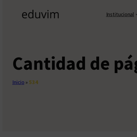
Institucional
Cantidad de pá
Inicio
»
534