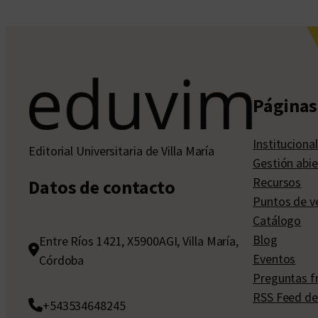
Páginas 
Institucional
Editorial Universitaria de Villa María
Gestión abie
Recursos
Datos de contacto
Puntos de v
Catálogo
Blog
Entre Ríos 1421, X5900AGI, Villa María,
Eventos
Córdoba
Preguntas f
RSS Feed de
+543534648245