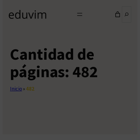
Buscar
Cantidad de
páginas:
482
Inicio
»
482