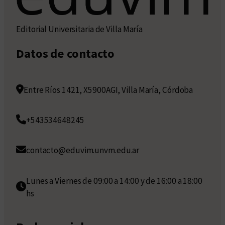
Editorial Universitaria de Villa María
Datos de contacto
Entre Ríos 1421, X5900AGI, Villa María, Córdoba
+543534648245
contacto@eduvim.unvm.edu.ar
Lunes a Viernes de 09:00 a 14:00 y de 16:00 a 18:00
hs