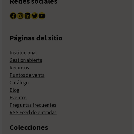
Redes sociales
Facebook
Instagram
LinkedIn
Twitter
YouTube
Páginas del sitio
Institucional
Gestión abierta
Recursos
Puntos de venta
Catálogo
Blog
Eventos
Preguntas frecuentes
RSS Feed de entradas
Colecciones