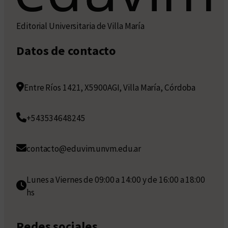
Editorial Universitaria de Villa María
Datos de contacto
Entre Ríos 1421, X5900AGI, Villa María, Córdoba
+543534648245
contacto@eduvim.unvm.edu.ar
Lunes a Viernes de 09:00 a 14:00 y de 16:00 a 18:00
hs
Redes sociales