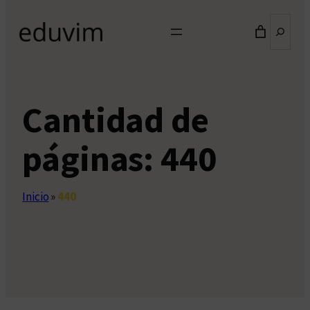
Buscar
Cantidad de
páginas:
440
Inicio
»
440