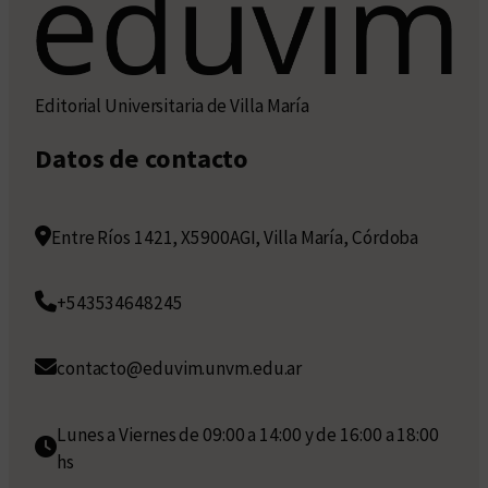
Editorial Universitaria de Villa María
Datos de contacto
Entre Ríos 1421, X5900AGI, Villa María, Córdoba
+543534648245
contacto@eduvim.unvm.edu.ar
Lunes a Viernes de 09:00 a 14:00 y de 16:00 a 18:00
hs