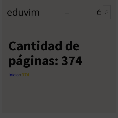
Buscar
Cantidad de
páginas:
374
Inicio
»
374