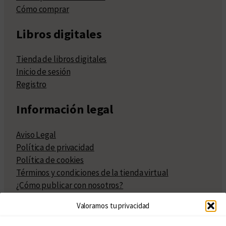
Cómo comprar
Libros digitales
Tienda de libros digitales
Inicio de sesión
Registro
Información legal
Aviso Legal
Política de privacidad
Política de cookies
Términos y condiciones de la tienda virtual
¿Cómo publicar con nosotros?
Compra y venta de derechos
Valoramos tu privacidad
Políticas de publicación
Facturación