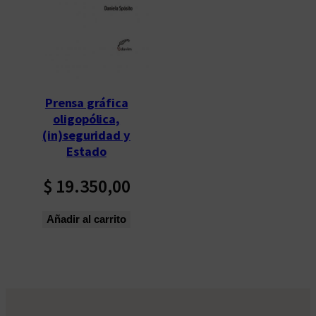
Prensa gráfica
oligopólica,
(in)seguridad y
Estado
$
19.350,00
Añadir al carrito