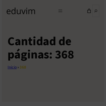
Buscar
Cantidad de
páginas:
368
Inicio
»
368