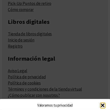
Pick-Up Puntos de retiro
Cómo comprar
Libros digitales
Tienda de libros digitales
Inicio de sesión
Registro
Información legal
Aviso Legal
Política de privacidad
Política de cookies
Términos y condiciones de la tienda virtual
¿Cómo publicar con nosotros?
Compra y venta de derechos
Valoramos tu privacidad
Políticas de publicación