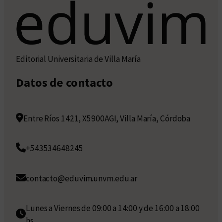
Editorial Universitaria de Villa María
Datos de contacto
Entre Ríos 1421, X5900AGI, Villa María, Córdoba
+543534648245
contacto@eduvim.unvm.edu.ar
Lunes a Viernes de 09:00 a 14:00 y de 16:00 a 18:00
hs