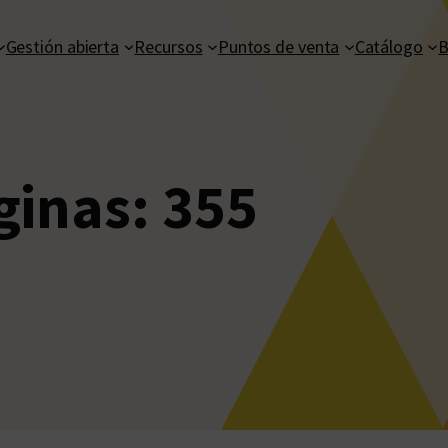
Gestión abierta
Recursos
Puntos de venta
Catálogo
B
ginas:
355