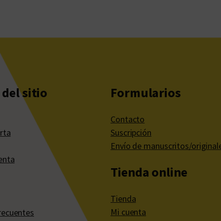
del sitio
Formularios
Contacto
rta
Suscripción
Envío de manuscritos/original
enta
Tienda online
Tienda
Mi cuenta
recuentes