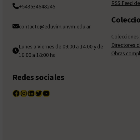
RSS Feed de
+543534648245
Colecci
contacto@eduvim.unvm.edu.ar
Colecciones
Directores d
Lunes a Viernes de 09:00 a 14:00 y de
Obras compl
16:00 a 18:00 hs
Redes sociales
Facebook
Instagram
LinkedIn
Twitter
YouTube