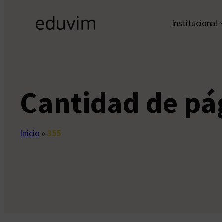
Institucional
Cantidad de pá
Inicio
»
355