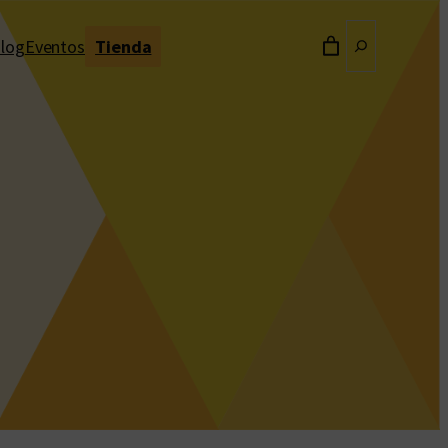
Buscar
log
Eventos
Tienda