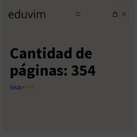
Buscar
Cantidad de
páginas:
354
Inicio
»
354