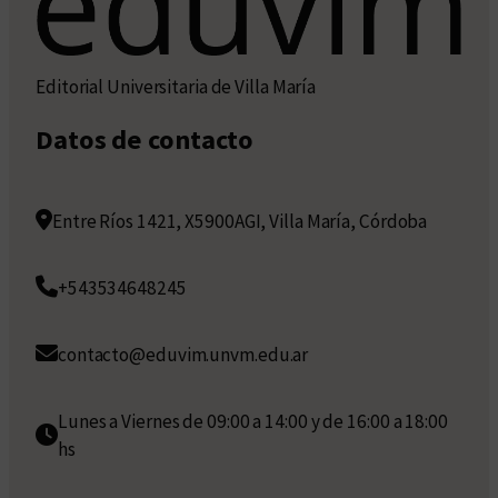
Editorial Universitaria de Villa María
Datos de contacto
Entre Ríos 1421, X5900AGI, Villa María, Córdoba
+543534648245
contacto@eduvim.unvm.edu.ar
Lunes a Viernes de 09:00 a 14:00 y de 16:00 a 18:00
hs