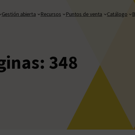
Gestión abierta
Recursos
Puntos de venta
Catálogo
B
ginas:
348