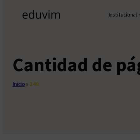
Institucional
Cantidad de pá
Inicio
»
348