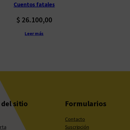
Cuentos fatales
$
26.100,00
Leer más
del sitio
Formularios
Contacto
rta
Suscripción