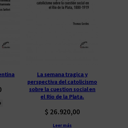
entina
La semana tragica y
perspectiva del catolicismo
0
sobre la cuestion social en
el Rio de la Plata.
o
$
26.920,00
Leer más