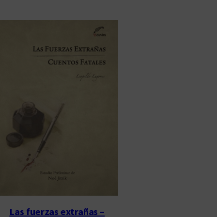
Las fuerzas extrañas –