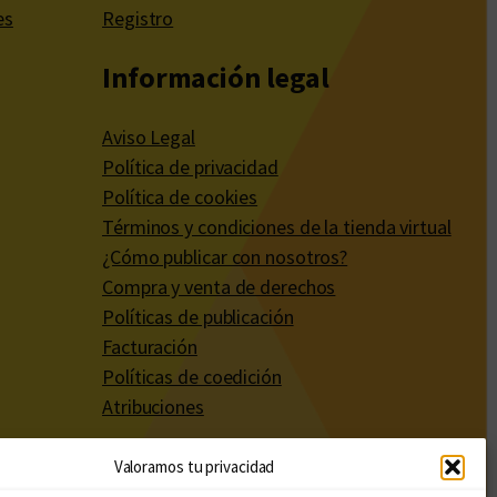
es
Registro
Información legal
Aviso Legal
Política de privacidad
Política de cookies
Términos y condiciones de la tienda virtual
¿Cómo publicar con nosotros?
Compra y venta de derechos
Políticas de publicación
Facturación
Políticas de coedición
Atribuciones
Valoramos tu privacidad