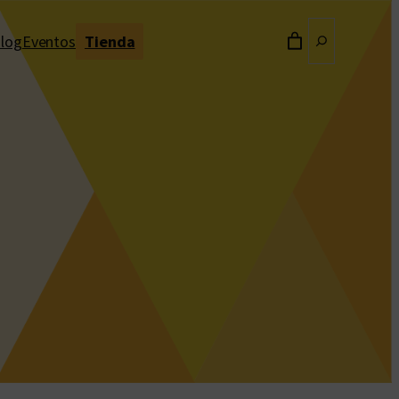
Buscar
log
Eventos
Tienda