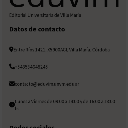
Editorial Universitaria de Villa María
Datos de contacto
Entre Ríos 1421, X5900AGI, Villa María, Córdoba
+543534648245
contacto@eduvim.unvm.edu.ar
Lunes a Viernes de 09:00 a 14:00 y de 16:00 a 18:00
hs
Redes sociales