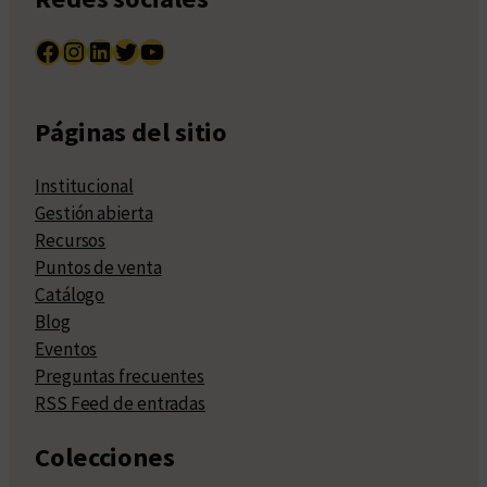
Facebook
Instagram
LinkedIn
Twitter
YouTube
Páginas del sitio
Institucional
Gestión abierta
Recursos
Puntos de venta
Catálogo
Blog
Eventos
Preguntas frecuentes
RSS Feed de entradas
Colecciones