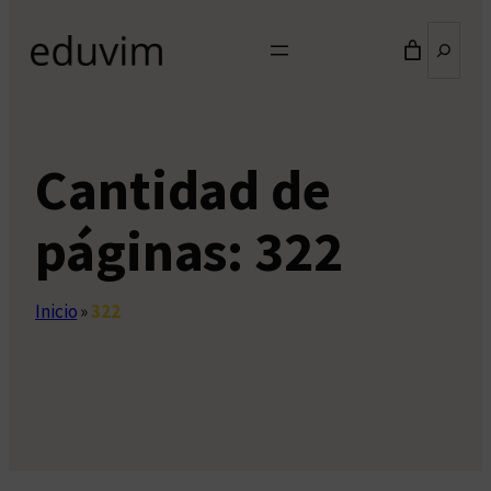
Buscar
Cantidad de
páginas:
322
Inicio
»
322