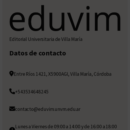
Editorial Universitaria de Villa María
Datos de contacto
Entre Ríos 1421, X5900AGI, Villa María, Córdoba
+543534648245
contacto@eduvim.unvm.edu.ar
Lunes a Viernes de 09:00 a 14:00 y de 16:00 a 18:00