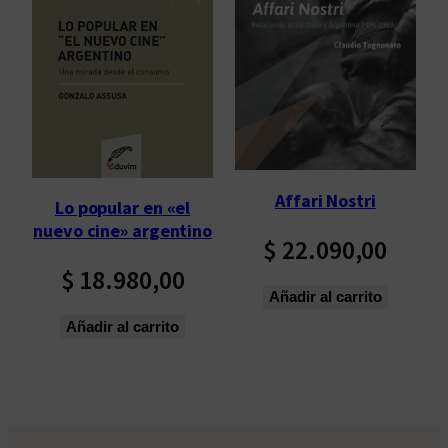
Affari Nostri
Lo popular en «el
nuevo cine» argentino
$
22.090,00
$
18.980,00
Añadir al carrito
Añadir al carrito