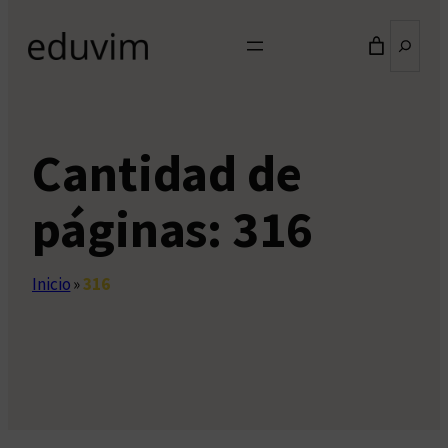
Buscar
Cantidad de
páginas:
316
Inicio
»
316