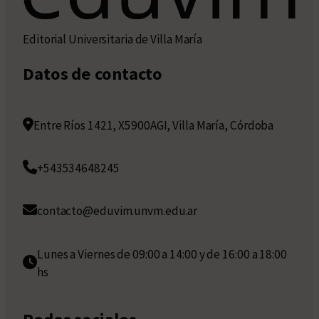
Editorial Universitaria de Villa María
Datos de contacto
Entre Ríos 1421, X5900AGI, Villa María, Córdoba
+543534648245
contacto@eduvim.unvm.edu.ar
Lunes a Viernes de 09:00 a 14:00 y de 16:00 a 18:00
hs