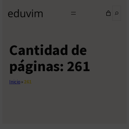
Buscar
Cantidad de
páginas:
261
Inicio
»
261