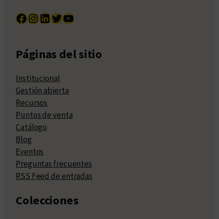
Facebook
Instagram
LinkedIn
Twitter
YouTube
Páginas del sitio
Institucional
Gestión abierta
Recursos
Puntos de venta
Catálogo
Blog
Eventos
Preguntas frecuentes
RSS Feed de entradas
Colecciones