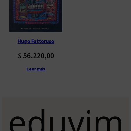
Hugo Fattoruso
$
56.220,00
Leer más