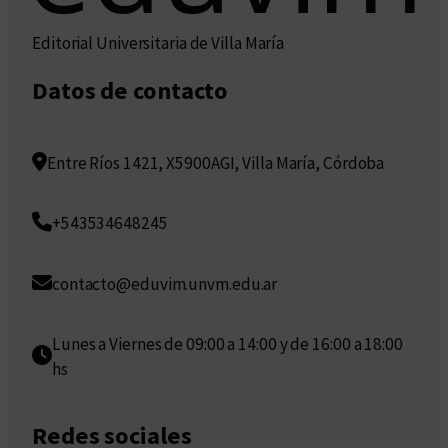
Editorial Universitaria de Villa María
Datos de contacto
Entre Ríos 1421, X5900AGI, Villa María, Córdoba
+543534648245
contacto@eduvim.unvm.edu.ar
Lunes a Viernes de 09:00 a 14:00 y de 16:00 a 18:00
hs
Redes sociales