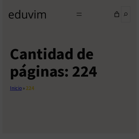
Buscar
Cantidad de
páginas:
224
Inicio
»
224