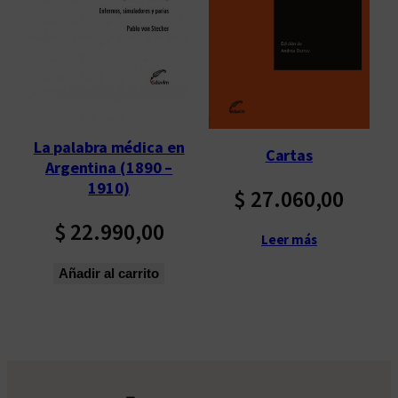
La palabra médica en
Cartas
Argentina (1890 –
1910)
$
27.060,00
$
22.990,00
Leer más
Añadir al carrito