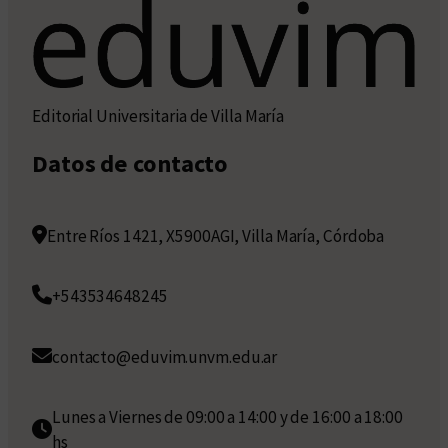
Editorial Universitaria de Villa María
Datos de contacto
Entre Ríos 1421, X5900AGI, Villa María, Córdoba
+543534648245
contacto@eduvim.unvm.edu.ar
Lunes a Viernes de 09:00 a 14:00 y de 16:00 a 18:00
hs