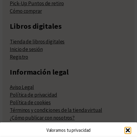
Pick-Up Puntos de retiro
Cómo comprar
Libros digitales
Tienda de libros digitales
Inicio de sesión
Registro
Información legal
Aviso Legal
Política de privacidad
Política de cookies
Términos y condiciones de la tienda virtual
¿Cómo publicar con nosotros?
Compra y venta de derechos
Valoramos tu privacidad
Políticas de publicación