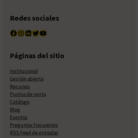
Redes sociales
Facebook
Instagram
LinkedIn
Twitter
YouTube
Páginas del sitio
Institucional
Gestión abierta
Recursos
Puntos de venta
Catálogo
Blog
Eventos
Preguntas frecuentes
RSS Feed de entradas