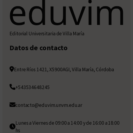
Editorial Universitaria de Villa María
Datos de contacto
Entre Ríos 1421, X5900AGI, Villa María, Córdoba
+543534648245
contacto@eduvim.unvm.edu.ar
Lunes a Viernes de 09:00 a 14:00 y de 16:00 a 18:00
hs