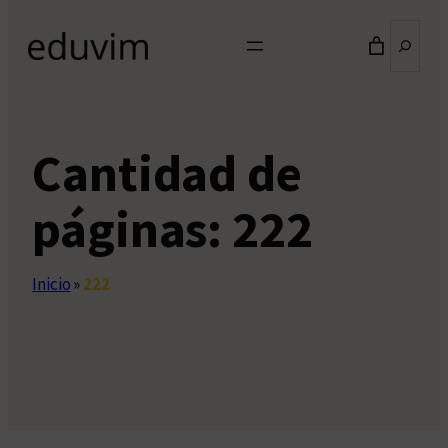
Buscar
Cantidad de
páginas:
222
Inicio
»
222