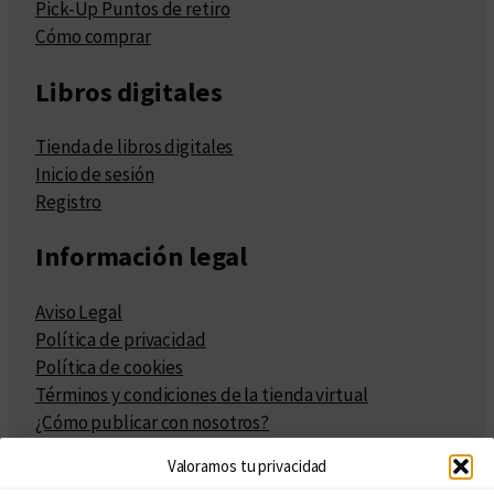
Pick-Up Puntos de retiro
Cómo comprar
Libros digitales
Tienda de libros digitales
Inicio de sesión
Registro
Información legal
Aviso Legal
Política de privacidad
Política de cookies
Términos y condiciones de la tienda virtual
¿Cómo publicar con nosotros?
Compra y venta de derechos
Valoramos tu privacidad
Políticas de publicación