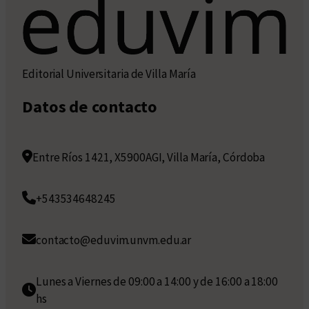
Editorial Universitaria de Villa María
Datos de contacto
Entre Ríos 1421, X5900AGI, Villa María, Córdoba
+543534648245
contacto@eduvim.unvm.edu.ar
Lunes a Viernes de 09:00 a 14:00 y de 16:00 a 18:00
hs