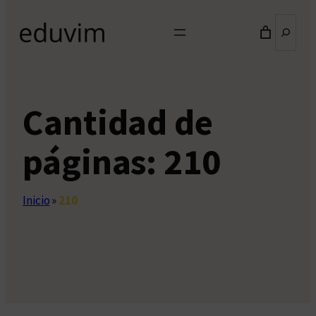
Buscar
Cantidad de
páginas:
210
Inicio
»
210