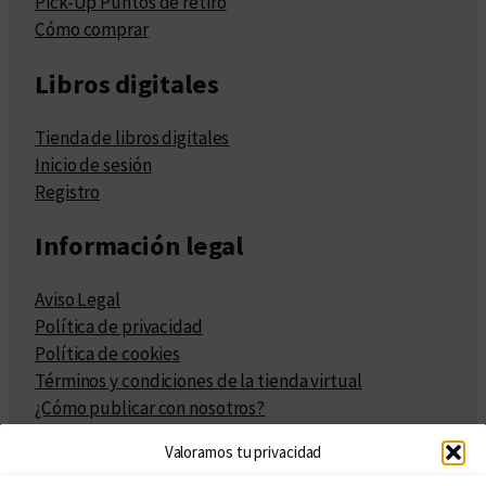
Pick-Up Puntos de retiro
Cómo comprar
Libros digitales
Tienda de libros digitales
Inicio de sesión
Registro
Información legal
Aviso Legal
Política de privacidad
Política de cookies
Términos y condiciones de la tienda virtual
¿Cómo publicar con nosotros?
Compra y venta de derechos
Valoramos tu privacidad
Políticas de publicación