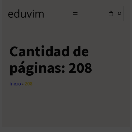
Buscar
Cantidad de
páginas:
208
Inicio
»
208