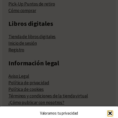
Pick-Up Puntos de retiro
Cómo comprar
Libros digitales
Tienda de libros digitales
Inicio de sesión
Registro
Información legal
Aviso Legal
Política de privacidad
Política de cookies
Términos y condiciones de la tienda virtual
¿Cómo publicar con nosotros?
Compra y venta de derechos
Valoramos tu privacidad
Políticas de publicación