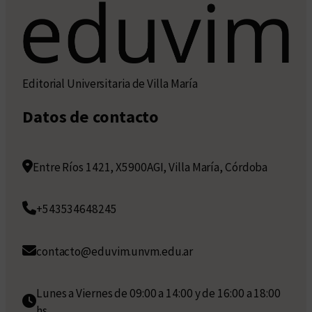
Editorial Universitaria de Villa María
Datos de contacto
Entre Ríos 1421, X5900AGI, Villa María, Córdoba
+543534648245
contacto@eduvim.unvm.edu.ar
Lunes a Viernes de 09:00 a 14:00 y de 16:00 a 18:00
hs