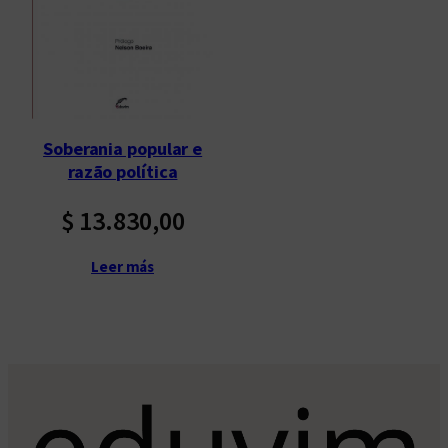
Soberania popular e
razão política
$
13.830,00
Leer más