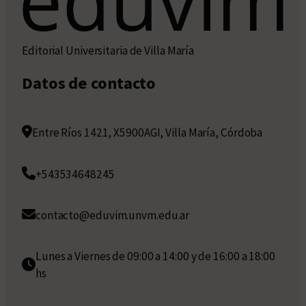
Editorial Universitaria de Villa María
Datos de contacto
Entre Ríos 1421, X5900AGI, Villa María, Córdoba
+543534648245
contacto@eduvim.unvm.edu.ar
Lunes a Viernes de 09:00 a 14:00 y de 16:00 a 18:00
hs