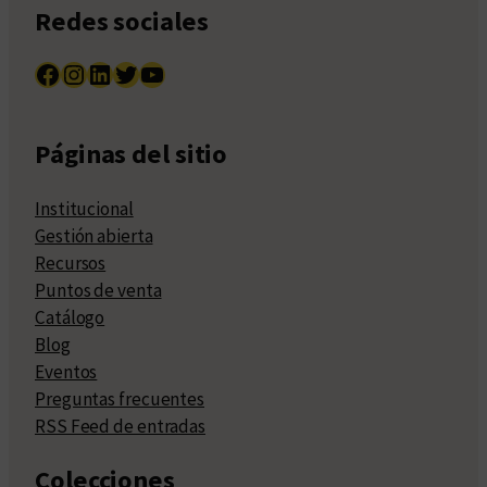
Redes sociales
Facebook
Instagram
LinkedIn
Twitter
YouTube
Páginas del sitio
Institucional
Gestión abierta
Recursos
Puntos de venta
Catálogo
Blog
Eventos
Preguntas frecuentes
RSS Feed de entradas
Colecciones