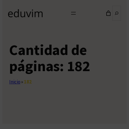
Buscar
Cantidad de
páginas:
182
Inicio
»
182