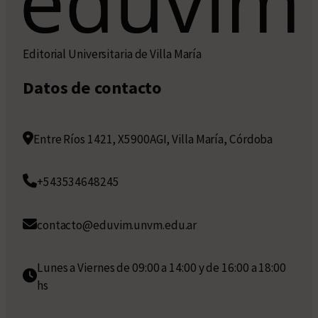
Editorial Universitaria de Villa María
Datos de contacto
Entre Ríos 1421, X5900AGI, Villa María, Córdoba
+543534648245
contacto@eduvim.unvm.edu.ar
Lunes a Viernes de 09:00 a 14:00 y de 16:00 a 18:00
hs