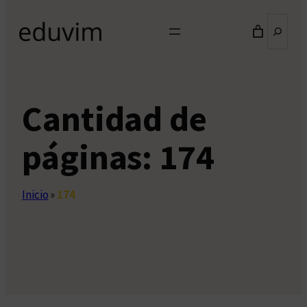
Buscar
Cantidad de
páginas:
174
Inicio
»
174