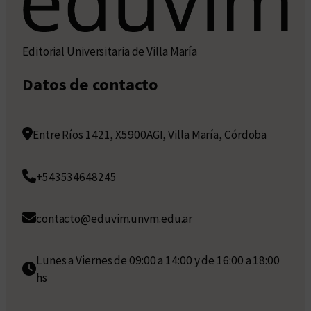
Editorial Universitaria de Villa María
Datos de contacto
Entre Ríos 1421, X5900AGI, Villa María, Córdoba
+543534648245
contacto@eduvim.unvm.edu.ar
Lunes a Viernes de 09:00 a 14:00 y de 16:00 a 18:00
hs