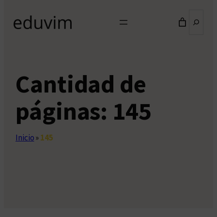
Buscar
Cantidad de
páginas:
145
Inicio
»
145