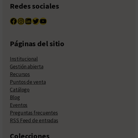
Redes sociales
Facebook
Instagram
LinkedIn
Twitter
YouTube
Páginas del sitio
Institucional
Gestión abierta
Recursos
Puntos de venta
Catálogo
Blog
Eventos
Preguntas frecuentes
RSS Feed de entradas
Colecciones