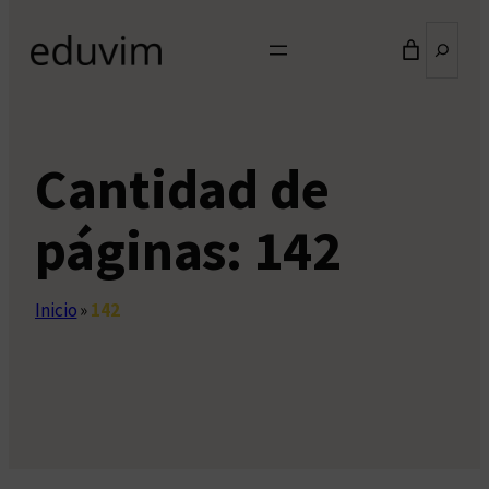
Buscar
Cantidad de
páginas:
142
Inicio
»
142