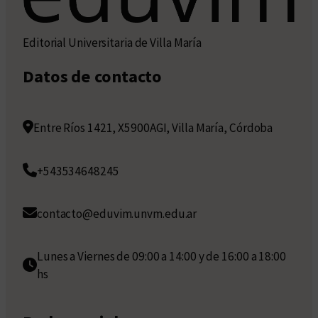
Editorial Universitaria de Villa María
Datos de contacto
Entre Ríos 1421, X5900AGI, Villa María, Córdoba
+543534648245
contacto@eduvim.unvm.edu.ar
Lunes a Viernes de 09:00 a 14:00 y de 16:00 a 18:00
hs