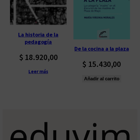
La historia de la
pedagogía
De la cocina a la plaza
$
18.920,00
$
15.430,00
Leer más
Añadir al carrito