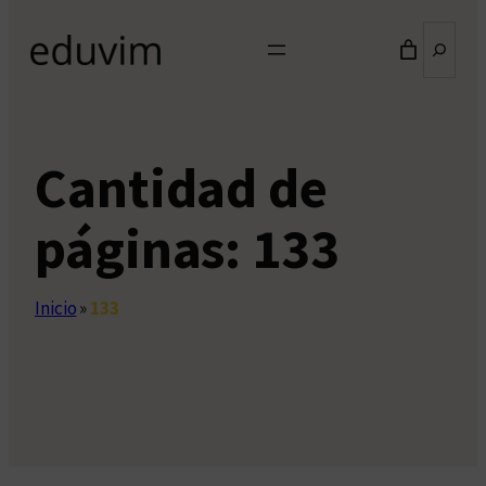
Buscar
Cantidad de
páginas:
133
Inicio
»
133