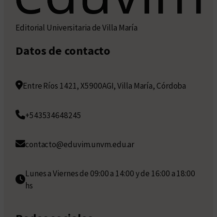
Editorial Universitaria de Villa María
Datos de contacto
Entre Ríos 1421, X5900AGI, Villa María, Córdoba
+543534648245
contacto@eduvim.unvm.edu.ar
Lunes a Viernes de 09:00 a 14:00 y de 16:00 a 18:00
hs