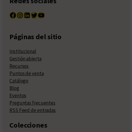
Redes sociales
Facebook
Instagram
LinkedIn
Twitter
YouTube
Páginas del sitio
Institucional
Gestión abierta
Recursos
Puntos de venta
Catálogo
Blog
Eventos
Preguntas frecuentes
RSS Feed de entradas
Colecciones