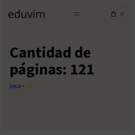
Buscar
Cantidad de
páginas:
121
Inicio
»
121