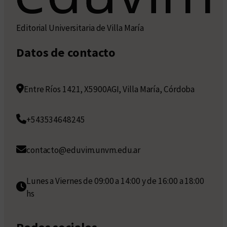
Editorial Universitaria de Villa María
Datos de contacto
Entre Ríos 1421, X5900AGI, Villa María, Córdoba
+543534648245
contacto@eduvim.unvm.edu.ar
Lunes a Viernes de 09:00 a 14:00 y de 16:00 a 18:00
hs