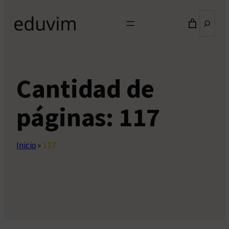
Buscar
Cantidad de
páginas:
117
Inicio
»
117