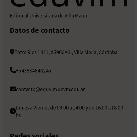
Editorial Universitaria de Villa María
Datos de contacto
Entre Ríos 1421, X5900AGI, Villa María, Córdoba
+543534648245
contacto@eduvim.unvm.edu.ar
Lunes a Viernes de 09:00 a 14:00 y de 16:00 a 18:00
hs
Redes sociales