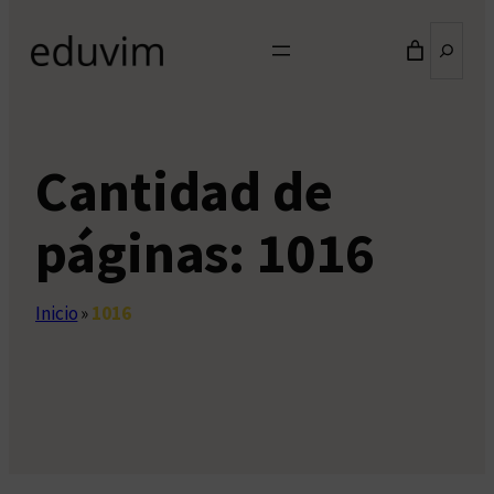
Buscar
Cantidad de
páginas:
1016
Inicio
»
1016