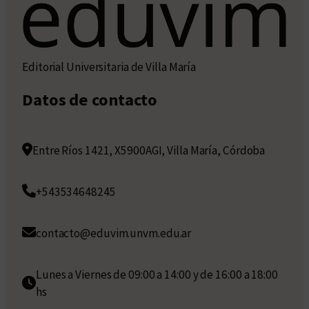
Editorial Universitaria de Villa María
Datos de contacto
Entre Ríos 1421, X5900AGI, Villa María, Córdoba
+543534648245
contacto@eduvim.unvm.edu.ar
Lunes a Viernes de 09:00 a 14:00 y de 16:00 a 18:00
hs