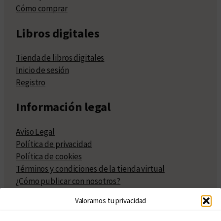
Cómo comprar
Libros digitales
Tienda de libros digitales
Inicio de sesión
Registro
Información legal
Aviso Legal
Política de privacidad
Política de cookies
Términos y condiciones de la tienda virtual
¿Cómo publicar con nosotros?
Compra y venta de derechos
Valoramos tu privacidad
Políticas de publicación
Facturación