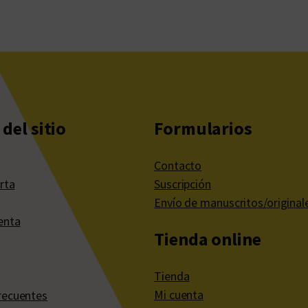
del sitio
Formularios
Contacto
rta
Suscripción
Envío de manuscritos/original
enta
Tienda online
Tienda
Mi cuenta
recuentes