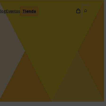
Buscar
log
Eventos
Tienda