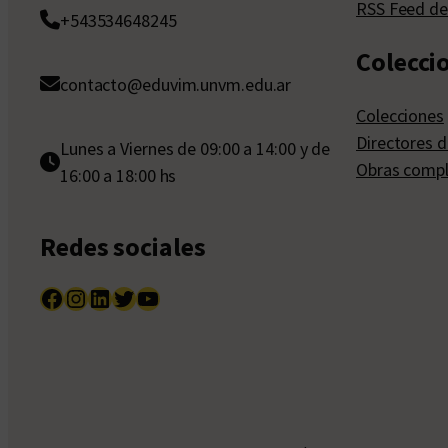
RSS Feed de
+543534648245
Colecci
contacto@eduvim.unvm.edu.ar
Colecciones
Directores d
Lunes a Viernes de 09:00 a 14:00 y de
Obras compl
16:00 a 18:00 hs
Redes sociales
Facebook
Instagram
LinkedIn
Twitter
YouTube