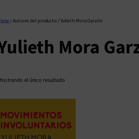
nicio
/ Autores del producto / Yulieth Mora Garzón
Yulieth Mora Gar
ostrando el único resultado