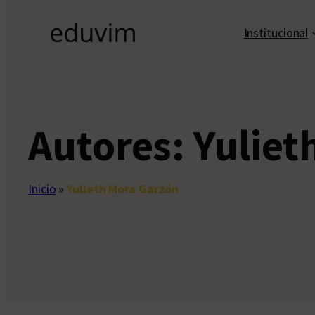
Institucional
Autores:
Yuliet
Inicio
»
Yulieth Mora Garzón