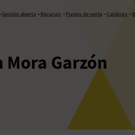
Gestión abierta
Recursos
Puntos de venta
Catálogo
B
h Mora Garzón