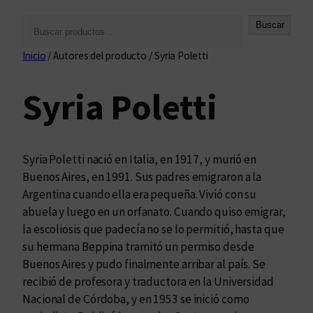
B
Buscar
u
Inicio
/ Autores del producto / Syria Poletti
s
c
Syria Poletti
a
r
Syria Poletti nació en Italia, en 1917, y murió en
Buenos Aires, en 1991. Sus padres emigraron a la
Argentina cuando ella era pequeña. Vivió con su
abuela y luego en un orfanato. Cuando quiso emigrar,
la escoliosis que padecía no se lo permitió, hasta que
su hermana Beppina tramitó un permiso desde
Buenos Aires y pudo finalmente arribar al país. Se
recibió de profesora y traductora en la Universidad
Nacional de Córdoba, y en 1953 se inició como