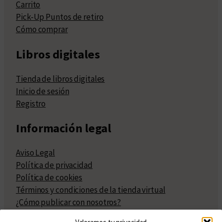
Carrito
Pick-Up Puntos de retiro
Cómo comprar
Libros digitales
Tienda de libros digitales
Inicio de sesión
Registro
Información legal
Aviso Legal
Política de privacidad
Política de cookies
Términos y condiciones de la tienda virtual
¿Cómo publicar con nosotros?
Compra y venta de derechos