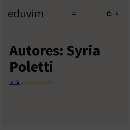
Buscar
Autores:
Syria
Poletti
Inicio
»
Syria Poletti