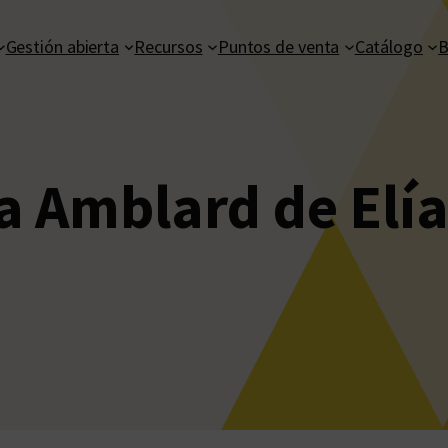
Gestión abierta
Recursos
Puntos de venta
Catálogo
B
 Amblard de Elí