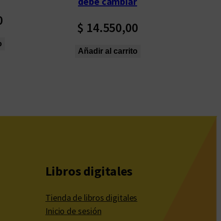
debe cambiar
0
$
14.550,00
o
Añadir al carrito
Libros digitales
Tienda de libros digitales
Inicio de sesión