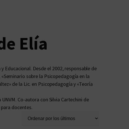
e Elía
ca y Educacional. Desde el 2002, responsable de
, «Seminario sobre la Psicopedagogía en la
ltez» de la Lic. en Psicopedagogía y «Teoría
a UNVM. Co-autora con Silvia Cartechini de
o para docentes.