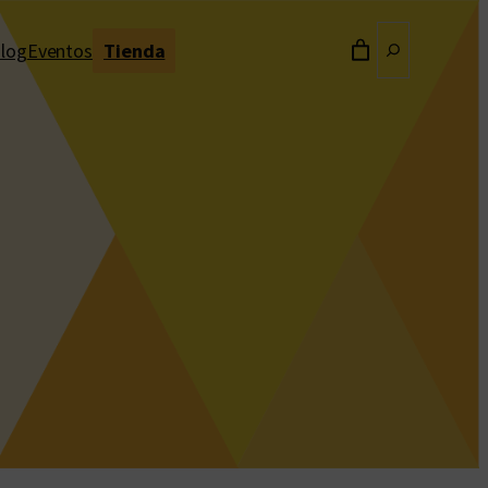
Buscar
log
Eventos
Tienda
a