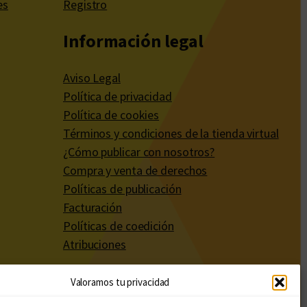
es
Registro
Información legal
Aviso Legal
Política de privacidad
Política de cookies
Términos y condiciones de la tienda virtual
¿Cómo publicar con nosotros?
Compra y venta de derechos
Políticas de publicación
Facturación
Políticas de coedición
Atribuciones
Valoramos tu privacidad