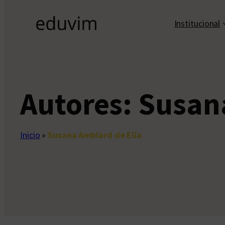
Institucional
Autores:
Susana
Inicio
»
Susana Amblard de Elía