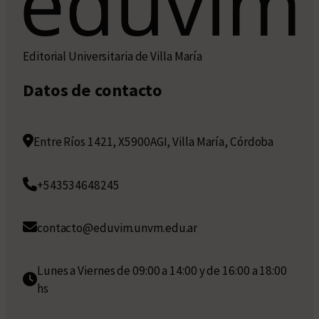
Editorial Universitaria de Villa María
Datos de contacto
Entre Ríos 1421, X5900AGI, Villa María, Córdoba
+543534648245
contacto@eduvim.unvm.edu.ar
Lunes a Viernes de 09:00 a 14:00 y de 16:00 a 18:00
hs