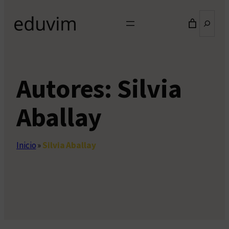
Buscar
Autores:
Silvia
Aballay
Inicio
»
Silvia Aballay