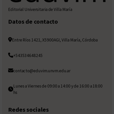
Editorial Universitaria de Villa María
Datos de contacto
Entre Ríos 1421, X5900AGI, Villa María, Córdoba
+543534648245
contacto@eduvim.unvm.edu.ar
Lunes a Viernes de 09:00 a 14:00 y de 16:00 a 18:00
hs
Redes sociales