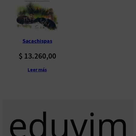
Sacachispas
$
13.260,00
Leer más