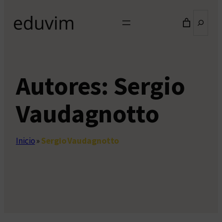
Buscar
Autores:
Sergio
Vaudagnotto
Inicio
»
Sergio Vaudagnotto