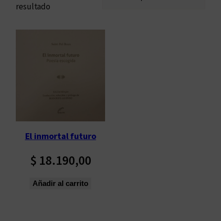
resultado
El inmortal futuro
$
18.190,00
Añadir al carrito