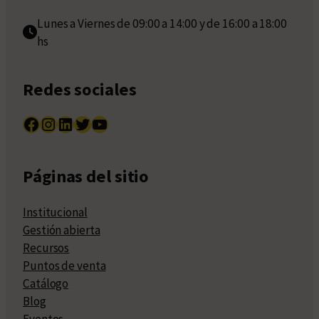
Lunes a Viernes de 09:00 a 14:00 y de 16:00 a 18:00
hs
Redes sociales
Facebook
Instagram
LinkedIn
Twitter
YouTube
Páginas del sitio
Institucional
Gestión abierta
Recursos
Puntos de venta
Catálogo
Blog
Eventos