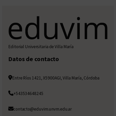
Editorial Universitaria de Villa María
Datos de contacto
Entre Ríos 1421, X5900AGI, Villa María, Córdoba
+543534648245
contacto@eduvim.unvm.edu.ar