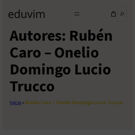
Buscar
Autores:
Rubén
Caro – Onelio
Domingo Lucio
Trucco
Inicio
»
Rubén Caro – Onelio Domingo Lucio Trucco