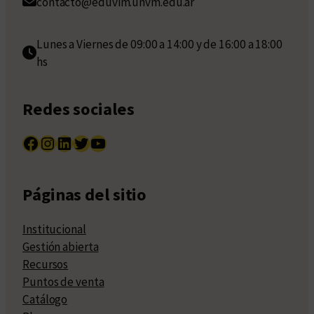
contacto@eduvim.unvm.edu.ar
Lunes a Viernes de 09:00 a 14:00 y de 16:00 a 18:00
hs
Redes sociales
Facebook
Instagram
LinkedIn
Twitter
YouTube
Páginas del sitio
Institucional
Gestión abierta
Recursos
Puntos de venta
Catálogo