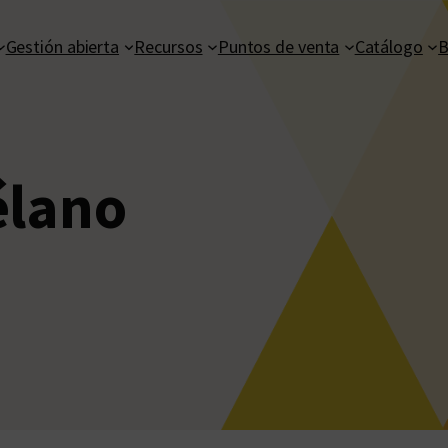
Gestión abierta
Recursos
Puntos de venta
Catálogo
B
élano