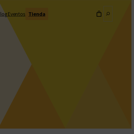
Buscar
log
Eventos
Tienda