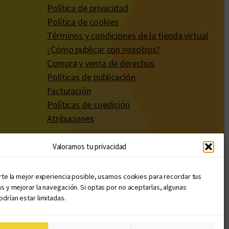
Política de privacidad
Política de cookies
Términos y condiciones de la tienda virtual
¿Cómo publicar con nosotros?
Compra y venta de derechos
Políticas de publicación
Facturación
Políticas de coedición
Atribuciones
Valoramos tu privacidad
rte la mejor experiencia posible, usamos cookies para recordar tus
s y mejorar la navegación. Si optas por no aceptarlas, algunas
drían estar limitadas.