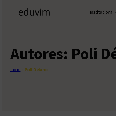
Institucional
Autores:
Poli D
Inicio
»
Poli Délano