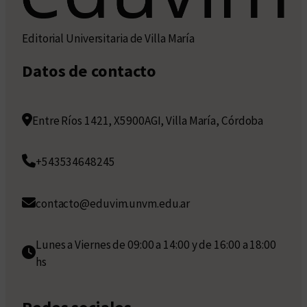
Editorial Universitaria de Villa María
Datos de contacto
Entre Ríos 1421, X5900AGI, Villa María, Córdoba
+543534648245
contacto@eduvim.unvm.edu.ar
Lunes a Viernes de 09:00 a 14:00 y de 16:00 a 18:00
hs