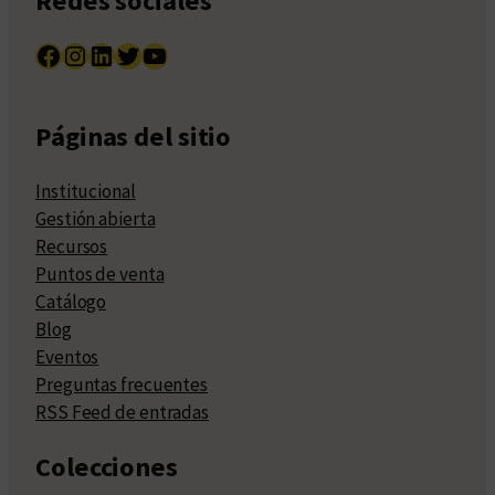
Redes sociales
Facebook
Instagram
LinkedIn
Twitter
YouTube
Páginas del sitio
Institucional
Gestión abierta
Recursos
Puntos de venta
Catálogo
Blog
Eventos
Preguntas frecuentes
RSS Feed de entradas
Colecciones