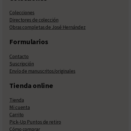
Colecciones
Directores de colección
Obras completas de José Hernández
Formularios
Contacto
Suscripción
Envío de manuscritos/originales
Tienda online
Tienda
Mi cuenta
Carrito
Pick-Up Puntos de retiro
Cómo comprar