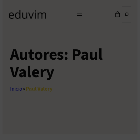
Buscar
Autores:
Paul
Valery
Inicio
»
Paul Valery