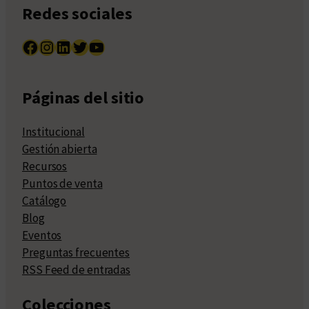
Redes sociales
Facebook
Instagram
LinkedIn
Twitter
YouTube
Páginas del sitio
Institucional
Gestión abierta
Recursos
Puntos de venta
Catálogo
Blog
Eventos
Preguntas frecuentes
RSS Feed de entradas
Colecciones