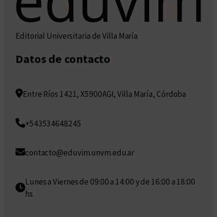
Editorial Universitaria de Villa María
Datos de contacto
Entre Ríos 1421, X5900AGI, Villa María, Córdoba
+543534648245
contacto@eduvim.unvm.edu.ar
Lunes a Viernes de 09:00 a 14:00 y de 16:00 a 18:00
hs