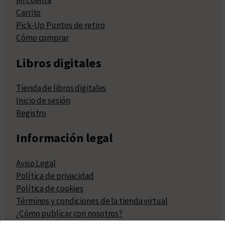
Mi cuenta
Carrito
Pick-Up Puntos de retiro
Cómo comprar
Libros digitales
Tienda de libros digitales
Inicio de sesión
Registro
Información legal
Aviso Legal
Política de privacidad
Política de cookies
Términos y condiciones de la tienda virtual
¿Cómo publicar con nosotros?