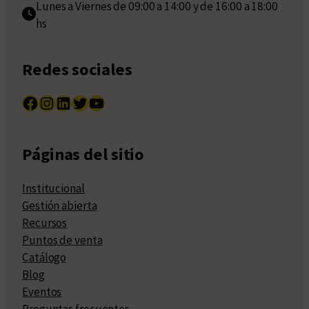
Lunes a Viernes de 09:00 a 14:00 y de 16:00 a 18:00
hs
Redes sociales
Facebook
Instagram
LinkedIn
Twitter
YouTube
Páginas del sitio
Institucional
Gestión abierta
Recursos
Puntos de venta
Catálogo
Blog
Eventos
Preguntas frecuentes