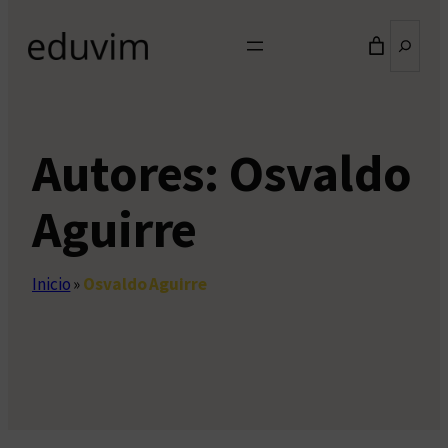
Buscar
Autores:
Osvaldo
Aguirre
Inicio
»
Osvaldo Aguirre