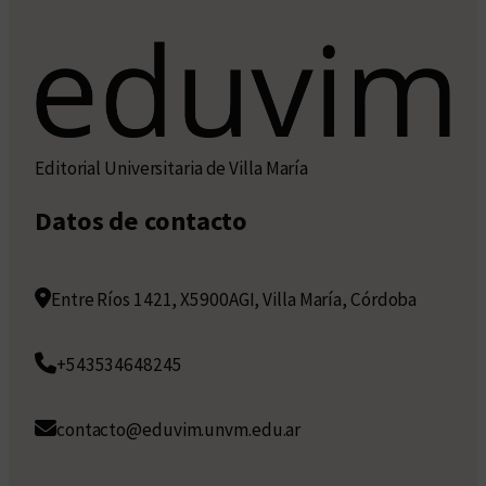
Editorial Universitaria de Villa María
Datos de contacto
Entre Ríos 1421, X5900AGI, Villa María, Córdoba
+543534648245
contacto@eduvim.unvm.edu.ar